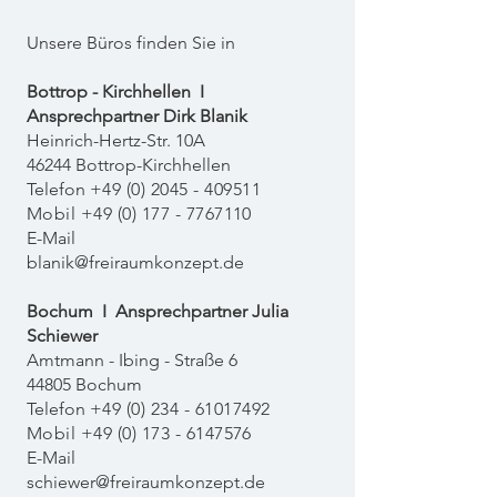
Unsere Büros finden Sie in
Bottrop - Kirchhellen
I
Ansprechpartner Dirk Blanik
Heinrich-Hertz-Str. 10A
46244 Bottrop-Kirchhellen
Telefon
+49 (0) 2045 - 409511
Mobil
+49 (0) 177 - 7767110
E-
Mail
blanik@freiraumkonzept.de
Bochum I Ansprechpartner Julia
Schiewer
Amtmann - Ibing - Straße 6
44805 Bochum
Telefon
+49 (0) 234 - 61017492
Mobil
+49 (0) 173 - 6147576
E-
Mail
schiewer@freiraumkonzept.de