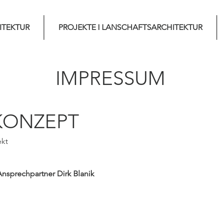
ITEKTUR
PROJEKTE I LANSCHAFTSARCHITEKTUR
I
MPRESSUM
KONZEPT
ekt
nsprechpartner Dirk Blanik