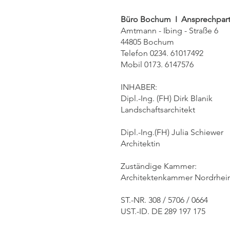
Büro Bochum I Ansprechpartn
Amtmann - Ibing - Straße 6
44805 Bochum
Telefon 0234. 61017492
Mobil 0173. 6147576
INHABER:
Dipl.-Ing. (FH) Dirk Blanik
Landschaftsarchitekt
Dipl.-Ing.(FH) Julia Schiewer
Architektin
Zuständige Kammer:
Architektenkammer Nordrhei
ST.-NR. 308 / 5706 / 0664
UST.-ID. DE 289 197 175