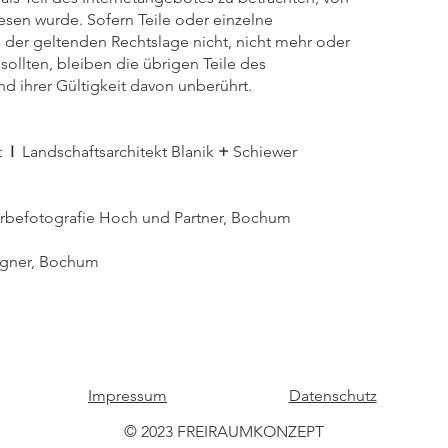
esen wurde. Sofern Teile oder einzelne
 der geltenden Rechtslage nicht, nicht mehr oder
sollten, bleiben die übrigen Teile des
d ihrer Gültigkeit davon unberührt.
t
I
Landschaftsarchitekt Blanik
+
Schiewer
erbefotografie Hoch und Partner, Bochum
signer, Bochum
Impressum
Datenschutz
© 2023 FREIRAUMKONZEPT