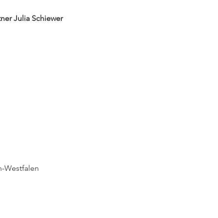
er Julia Schiewer
n-Westfalen