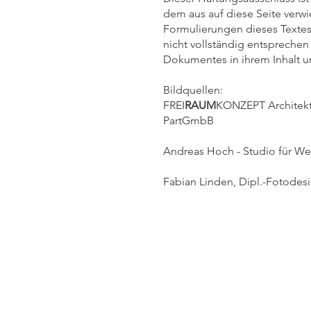
dem aus auf diese Seite verwi
Formulierungen dieses Textes
nicht vollständig entsprechen 
Dokumentes in ihrem Inhalt un
Bildquellen:
FREI
RAUM
KONZEPT Architek
PartGmbB
Andreas Hoch - Studio für W
Fabian Linden, Dipl.-Fotode