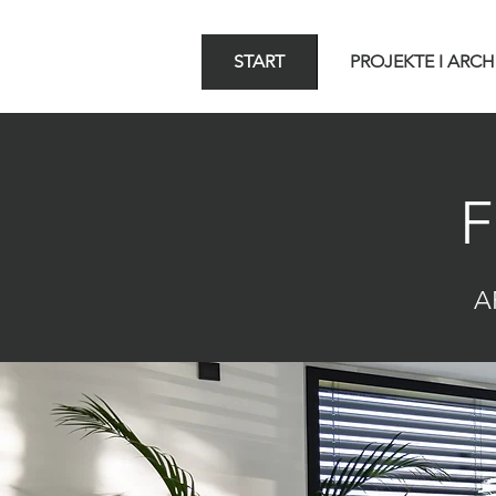
START
PROJEKTE I ARCH
F
A