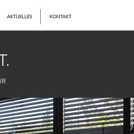
AKTUELLES
KONTAKT
T.
UR