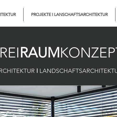
ITEKTUR
PROJEKTE I LANSCHAFTSARCHITEKTUR
REI
RAUM
KONZEP
RCHITEKTUR
I
LANDSCHAFTSARCHITEKT